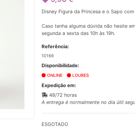
Disney Figura da Princesa e o Sapo com
Caso tenha alguma dúvida não hesite em
segunda a sexta das 10h às 19h.
Referência:
10166
Disponibilidade:
ONLINE
LOURES
Expedição em:
48/72 horas
A entrega é normalmente no dia útil seg
ESGOTADO