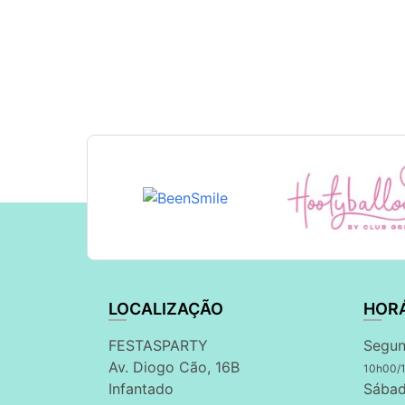
LOCALIZAÇÃO
HOR
FESTASPARTY
Segun
Av. Diogo Cão, 16B
10h00/
Infantado
Sábad