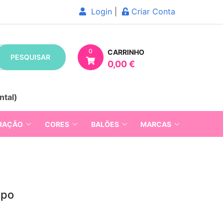
Login
|
Criar Conta
0
CARRINHO
PESQUISAR
0,00 €
ntal)
RAÇÃO
CORES
BALÕES
MARCAS
apo