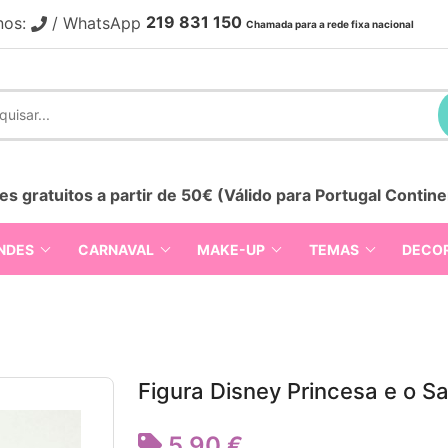
219 831 150
nos:
/ WhatsApp
Chamada para a rede fixa nacional
es gratuitos a partir de 50€ (Válido para Portugal Contine
NDES
CARNAVAL
MAKE-UP
TEMAS
DECO
Figura Disney Princesa e o S
5,90 €