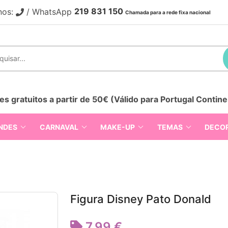
219 831 150
nos:
/ WhatsApp
Chamada para a rede fixa nacional
es gratuitos a partir de 50€ (Válido para Portugal Contine
NDES
CARNAVAL
MAKE-UP
TEMAS
DECO
Figura Disney Pato Donald
7,99 €