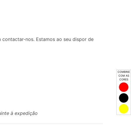
 contactar-nos. Estamos ao seu dispor de
COMBINE
COM AS
CORES
uinte à expedição