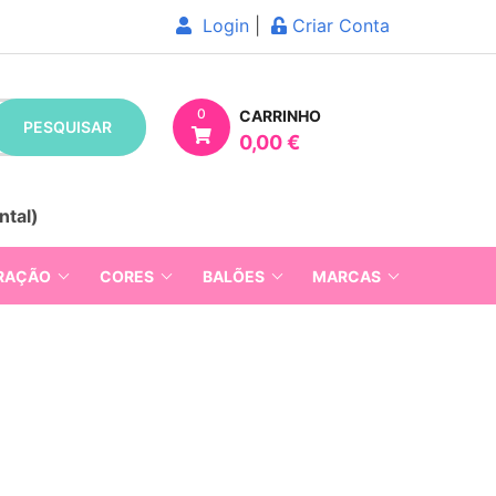
Login
|
Criar Conta
0
CARRINHO
PESQUISAR
0,00 €
ntal)
RAÇÃO
CORES
BALÕES
MARCAS