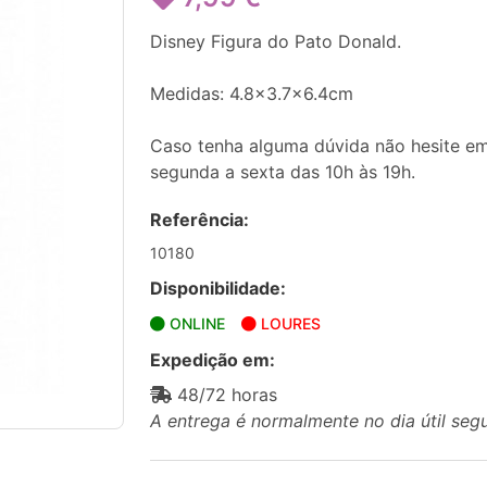
Disney Figura do Pato Donald.
Medidas: 4.8x3.7x6.4cm
Caso tenha alguma dúvida não hesite em
segunda a sexta das 10h às 19h.
Referência:
10180
Disponibilidade:
ONLINE
LOURES
Expedição em:
48/72 horas
A entrega é normalmente no dia útil seg