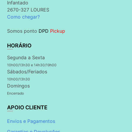
Infantado
2670-327 LOURES
Como chegar?
Somos ponto
DPD
Pickup
HORÁRIO
Segunda a Sexta
10h00/13h30 e 14h30/19h00
Sábados/Feriados
10h00/13h30
Domingos
Encerrado
APOIO CLIENTE
Envios e Pagamentos
Garantias e Devoluções