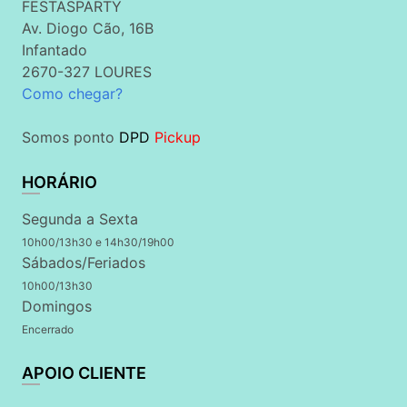
FESTASPARTY
Av. Diogo Cão, 16B
Infantado
2670-327 LOURES
Como chegar?
Somos ponto
DPD
Pickup
HORÁRIO
Segunda a Sexta
10h00/13h30 e 14h30/19h00
Sábados/Feriados
10h00/13h30
Domingos
Encerrado
APOIO CLIENTE