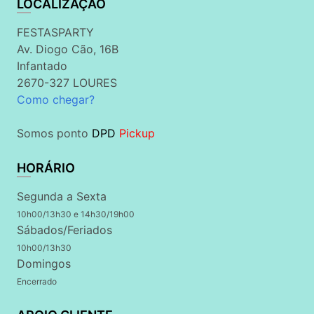
LOCALIZAÇÃO
FESTASPARTY
Av. Diogo Cão, 16B
Infantado
2670-327 LOURES
Como chegar?
Somos ponto
DPD
Pickup
HORÁRIO
Segunda a Sexta
10h00/13h30 e 14h30/19h00
Sábados/Feriados
10h00/13h30
Domingos
Encerrado