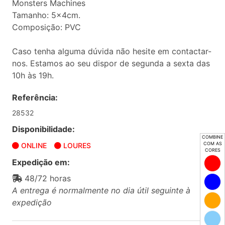
Monsters Machines
Tamanho: 5x4cm.
Composição: PVC
Caso tenha alguma dúvida não hesite em contactar-
nos. Estamos ao seu dispor de segunda a sexta das
10h às 19h.
Referência:
28532
Disponibilidade:
COMBINE
COM AS
ONLINE
LOURES
CORES
Expedição em:
48/72 horas
A entrega é normalmente no dia útil seguinte à
expedição