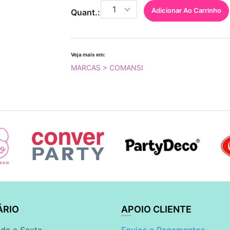
Adicionar Ao Carrinho
Quant.:
Veja mais em:
MARCAS > COMANSI
ÁRIO
APOIO CLIENTE