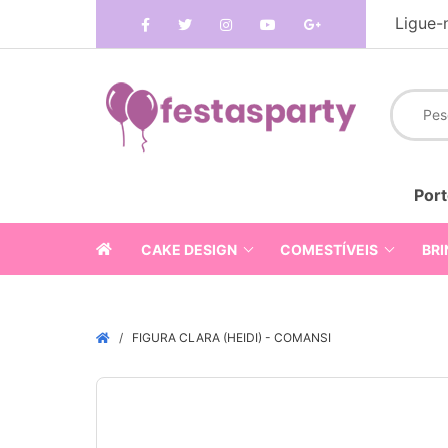
Ligue-
Port
CAKE DESIGN
COMESTÍVEIS
BRI
FIGURA CLARA (HEIDI) - COMANSI