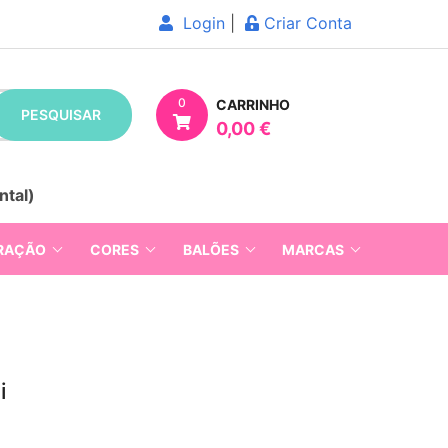
Login
|
Criar Conta
0
CARRINHO
PESQUISAR
0,00 €
ntal)
RAÇÃO
CORES
BALÕES
MARCAS
i