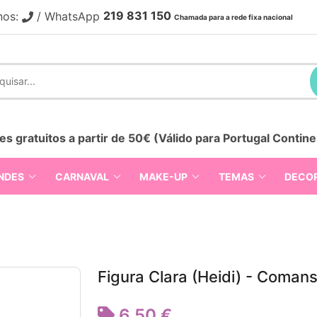
219 831 150
nos:
/ WhatsApp
Chamada para a rede fixa nacional
es gratuitos a partir de 50€ (Válido para Portugal Contine
NDES
CARNAVAL
MAKE-UP
TEMAS
DECO
Figura Clara (Heidi) - Comans
6,50 €