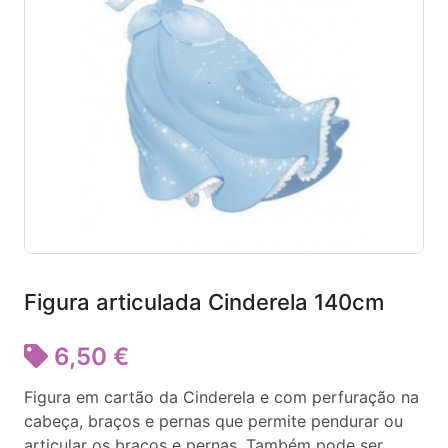
Figura articulada Cinderela 140cm
6,50 €
Figura em cartão da Cinderela e com perfuração na
cabeça, braços e pernas que permite pendurar ou
articular os braços e pernas. Também pode ser