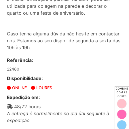
utilizada para colagem na parede e decorar o
quarto ou uma festa de aniversário.
Caso tenha alguma dúvida não hesite em contactar-
nos. Estamos ao seu dispor de segunda a sexta das
10h às 19h.
Referência:
22480
Disponibilidade:
ONLINE
LOURES
COMBINE
COM AS
Expedição em:
CORES
48/72 horas
A entrega é normalmente no dia útil seguinte à
expedição