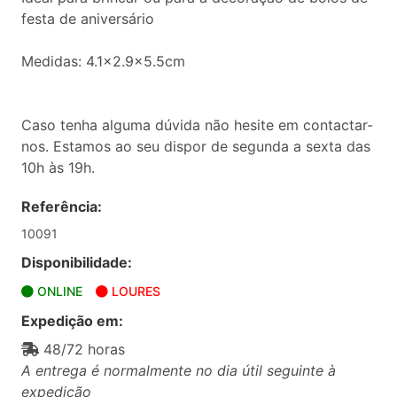
festa de aniversário
Medidas: 4.1x2.9x5.5cm
Caso tenha alguma dúvida não hesite em contactar-
nos. Estamos ao seu dispor de segunda a sexta das
10h às 19h.
Referência:
10091
Disponibilidade:
ONLINE
LOURES
Expedição em:
48/72 horas
A entrega é normalmente no dia útil seguinte à
expedição