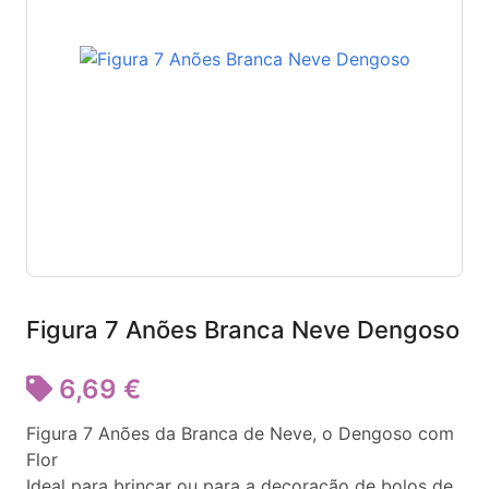
Figura 7 Anões Branca Neve Dengoso
6,69 €
Figura 7 Anões da Branca de Neve, o Dengoso com
Flor
Ideal para brincar ou para a decoração de bolos de