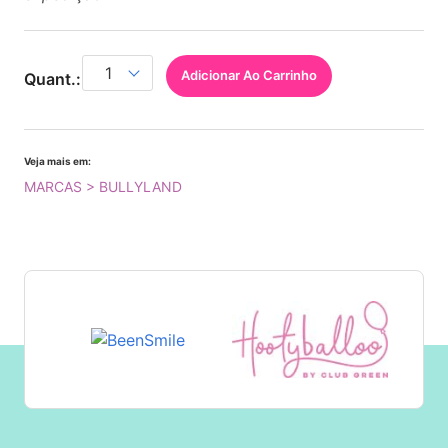
Adicionar Ao Carrinho
Quant.:
Veja mais em:
MARCAS > BULLYLAND