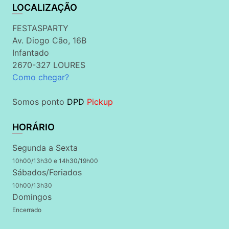
LOCALIZAÇÃO
FESTASPARTY
Av. Diogo Cão, 16B
Infantado
2670-327 LOURES
Como chegar?
Somos ponto
DPD
Pickup
HORÁRIO
Segunda a Sexta
10h00/13h30 e 14h30/19h00
Sábados/Feriados
10h00/13h30
Domingos
Encerrado