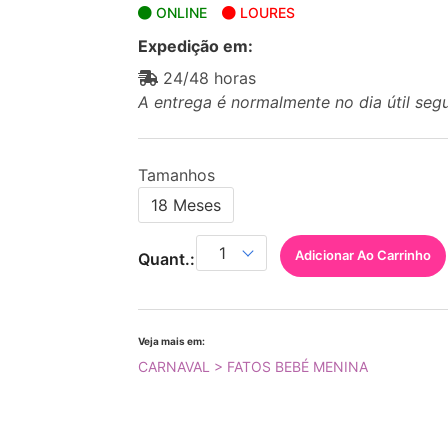
ONLINE
LOURES
Expedição em:
24/48 horas
A entrega é normalmente no dia útil seg
Tamanhos
18 Meses
Adicionar Ao Carrinho
Quant.:
Veja mais em:
CARNAVAL > FATOS BEBÉ MENINA