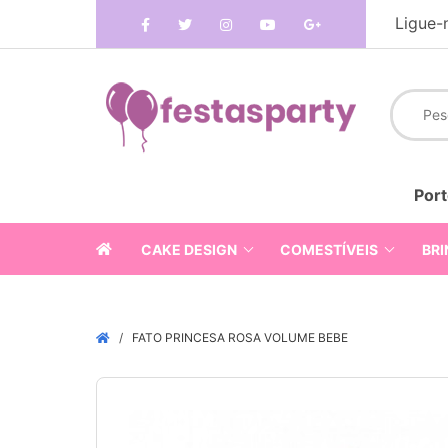
Ligue-
Port
CAKE DESIGN
COMESTÍVEIS
BRI
FATO PRINCESA ROSA VOLUME BEBE