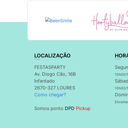
LOCALIZAÇÃO
HOR
FESTASPARTY
Segun
Av. Diogo Cão, 16B
10h00/
Infantado
Sábad
2670-327 LOURES
10h00/
Como chegar?
Domi
Encerra
Somos ponto
DPD
Pickup