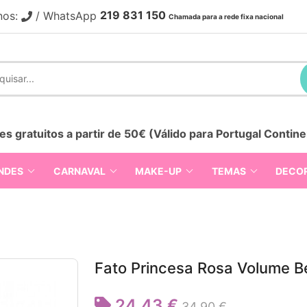
219 831 150
nos:
/ WhatsApp
Chamada para a rede fixa nacional
es gratuitos a partir de 50€ (Válido para Portugal Contine
NDES
CARNAVAL
MAKE-UP
TEMAS
DECO
Fato Princesa Rosa Volume 
24,43 €
34,90 €