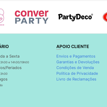
ÁRIO
APOIO CLIENTE
da a Sexta
Envios e Pagamentos
Garantias e Devoluções
13h30 e 14h30/19h00
os/Feriados
Condições de Venda
Política de Privacidade
13h30
ngos
Livro de Reclamações
do