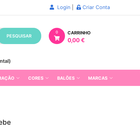
Login
|
Criar Conta
0
CARRINHO
PESQUISAR
0,00 €
ntal)
RAÇÃO
CORES
BALÕES
MARCAS
Bebe