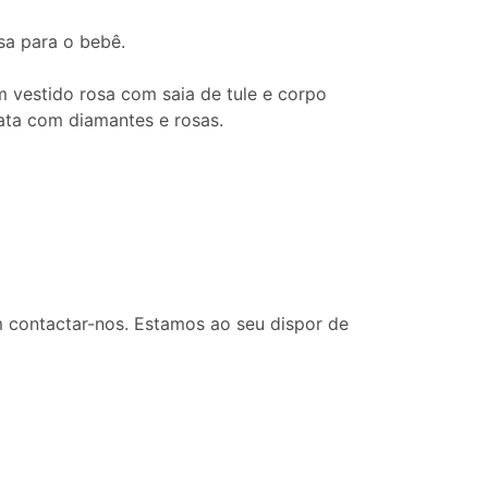
osa para o bebê.
um vestido rosa com saia de tule e corpo
ata com diamantes e rosas.
 contactar-nos. Estamos ao seu dispor de