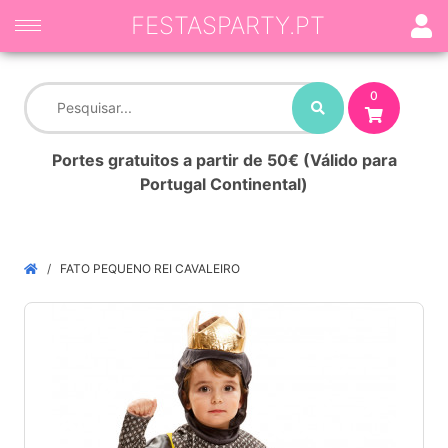
FESTASPARTY.PT
0
Portes gratuitos a partir de 50€ (Válido para
Portugal Continental)
FATO PEQUENO REI CAVALEIRO