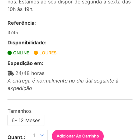
nos. Estamos ao seu dispor de segunda a sexta das
10h às 19h.
Referência:
3745
Disponibilidade:
ONLINE
LOURES
Expedição em:
24/48 horas
A entrega é normalmente no dia útil seguinte à
expedição
Tamanhos
6- 12 Meses
Adicionar Ao Carrinho
Quant.: