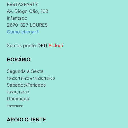
FESTASPARTY
Av. Diogo Cão, 16B
Infantado
2670-327 LOURES
Como chegar?
Somos ponto
DPD
Pickup
HORÁRIO
Segunda a Sexta
10h00/13h30 e 14h30/19h00
Sábados/Feriados
10h00/13h30
Domingos
Encerrado
APOIO CLIENTE