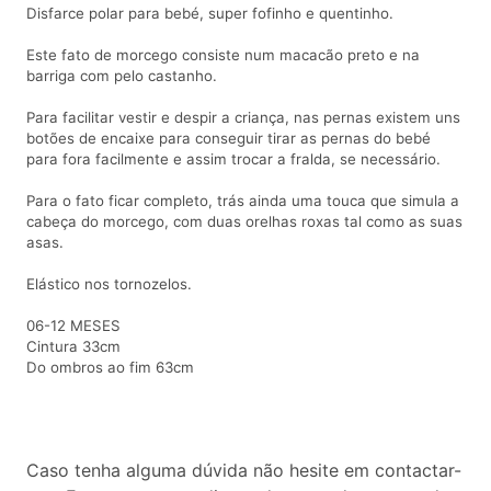
Disfarce polar para bebé, super fofinho e quentinho.
Este fato de morcego consiste num macacão preto e na
barriga com pelo castanho.
Para facilitar vestir e despir a criança, nas pernas existem uns
botões de encaixe para conseguir tirar as pernas do bebé
para fora facilmente e assim trocar a fralda, se necessário.
Para o fato ficar completo, trás ainda uma touca que simula a
cabeça do morcego, com duas orelhas roxas tal como as suas
asas.
Elástico nos tornozelos.
06-12 MESES
Cintura 33cm
Do ombros ao fim 63cm
Caso tenha alguma dúvida não hesite em contactar-