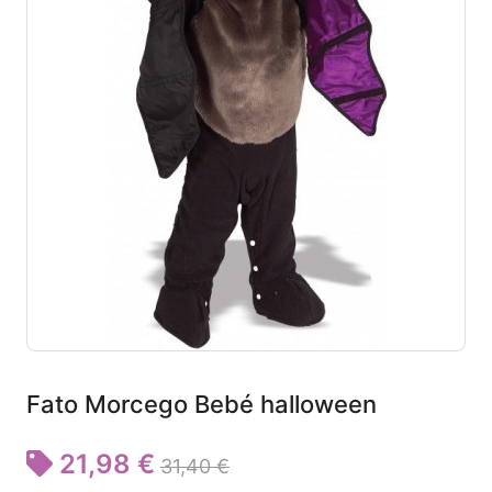
Fato Morcego Bebé halloween
21,98 €
31,40 €