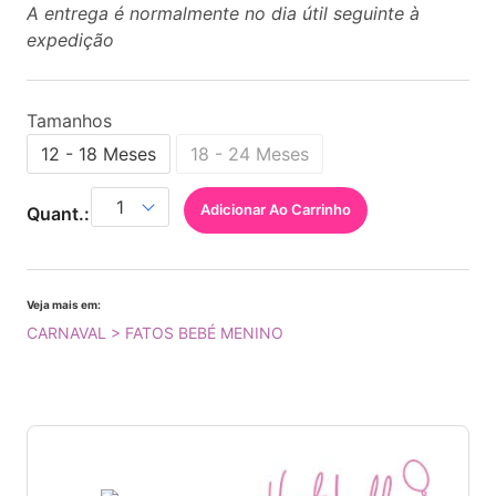
A entrega é normalmente no dia útil seguinte à
expedição
Tamanhos
12 - 18 Meses
18 - 24 Meses
Adicionar Ao Carrinho
Quant.:
Veja mais em:
CARNAVAL > FATOS BEBÉ MENINO