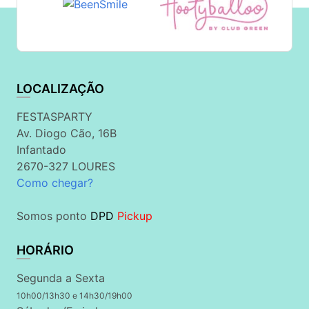
LOCALIZAÇÃO
FESTASPARTY
Av. Diogo Cão, 16B
Infantado
2670-327 LOURES
Como chegar?
Somos ponto
DPD
Pickup
HORÁRIO
Segunda a Sexta
10h00/13h30 e 14h30/19h00