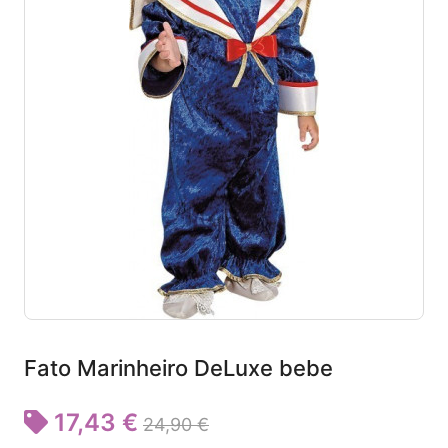
Fato Marinheiro DeLuxe bebe
17,43 €
24,90 €