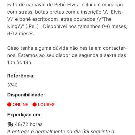
Fato de carnaval de Bebé Elvis. Inclui um macacão
com strass, botas pretas com a inscrição \\\" Elvis
\\\" e boné escritocom letras dourados \\\"The
King\\\" ( Rei ) . Disponível nos tamanhos 0-6 meses,
6-12 meses.
Caso tenha alguma dúvida não hesite em contactar-
nos. Estamos ao seu dispor de segunda a sexta das
10h às 19h.
Referência:
3740
Disponibilidade:
ONLINE
LOURES
Expedição em:
48/72 horas
A entrega é normalmente no dia útil seguinte à