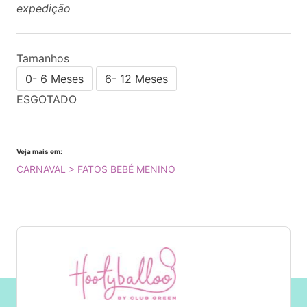
expedição
Tamanhos
0- 6 Meses
6- 12 Meses
ESGOTADO
Veja mais em:
CARNAVAL > FATOS BEBÉ MENINO