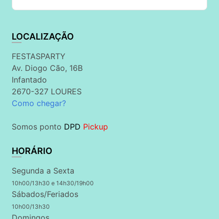
LOCALIZAÇÃO
FESTASPARTY
Av. Diogo Cão, 16B
Infantado
2670-327 LOURES
Como chegar?
Somos ponto
DPD
Pickup
HORÁRIO
Segunda a Sexta
10h00/13h30 e 14h30/19h00
Sábados/Feriados
10h00/13h30
Domingos