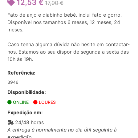
12,53 €
17,90 €
Fato de anjo e diabinho bebé. inclui fato e gorro.
Disponível nos tamanhos 6 meses, 12 meses, 24
meses.
Caso tenha alguma dúvida não hesite em contactar-
nos. Estamos ao seu dispor de segunda a sexta das
10h às 19h.
Referência:
3946
Disponibilidade:
ONLINE
LOURES
Expedição em:
24/48 horas
A entrega é normalmente no dia útil seguinte à
expedição