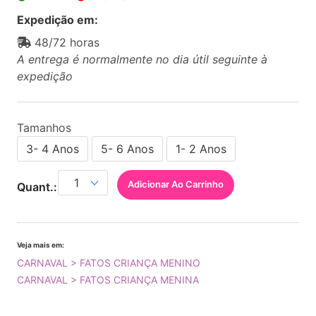
Expedição em:
48/72 horas
A entrega é normalmente no dia útil seguinte à
expedição
Tamanhos
3- 4 Anos
5- 6 Anos
1- 2 Anos
Adicionar Ao Carrinho
Quant.:
Veja mais em:
CARNAVAL > FATOS CRIANÇA MENINO
CARNAVAL > FATOS CRIANÇA MENINA