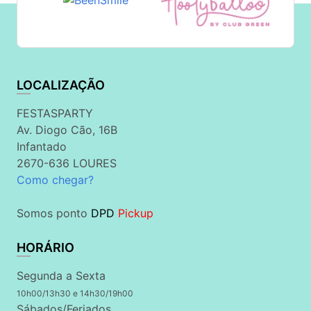
LOCALIZAÇÃO
FESTASPARTY
Av. Diogo Cão, 16B
Infantado
2670-636 LOURES
Como chegar?
Somos ponto
DPD
Pickup
HORÁRIO
Segunda a Sexta
10h00/13h30 e 14h30/19h00
Sábados/Feriados