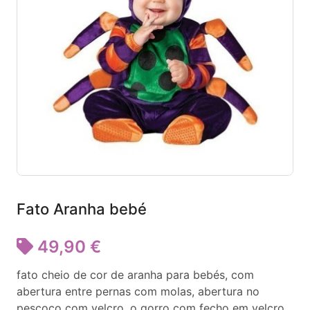
Fato Aranha bebé
49,90 €
fato cheio de cor de aranha para bebés, com
abertura entre pernas com molas, abertura no
pescoço com velcro. o gorro com fecho em velcro.