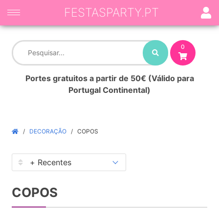
FESTASPARTY.PT
0
Portes gratuitos a partir de 50€ (Válido para
Portugal Continental)
DECORAÇÃO
COPOS
COPOS