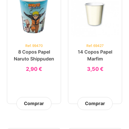
Ref. 99470
Ref. 69427
8 Copos Papel
14 Copos Papel
Naruto Shippuden
Marfim
2,90 €
3,50 €
Comprar
Comprar