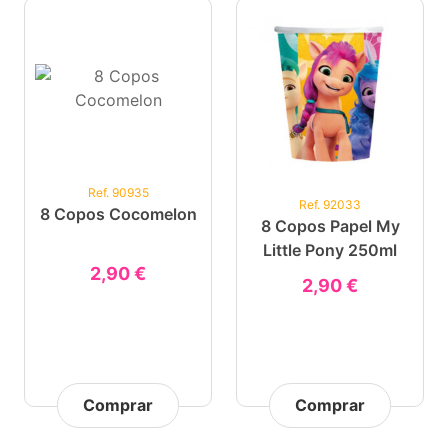
Ref. 90935
Ref. 92033
8 Copos Cocomelon
8 Copos Papel My
Little Pony 250ml
2,90 €
2,90 €
Comprar
Comprar