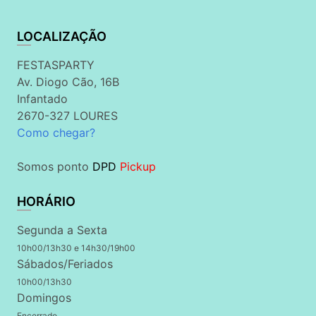
LOCALIZAÇÃO
FESTASPARTY
Av. Diogo Cão, 16B
Infantado
2670-327 LOURES
Como chegar?
Somos ponto
DPD
Pickup
HORÁRIO
Segunda a Sexta
10h00/13h30 e 14h30/19h00
Sábados/Feriados
10h00/13h30
Domingos
Encerrado