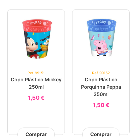
Ref. 99151
Ref. 99152
Copo Plástico Mickey
Copo Plástico
250ml
Porquinha Peppa
250ml
1,50 €
1,50 €
Comprar
Comprar