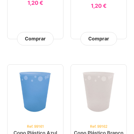
1,20 €
1,20 €
Comprar
Comprar
Ref. 99161
Ref. 99162
Copo Plástico Azul
Copo Plástico Branco