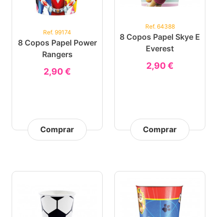
Ref. 64388
Ref. 99174
8 Copos Papel Skye E
8 Copos Papel Power
Everest
Rangers
2,90 €
2,90 €
Comprar
Comprar