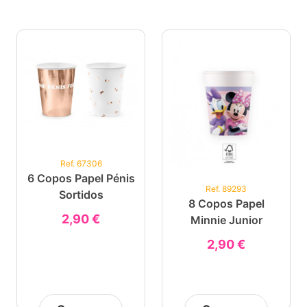
Ref. 67306
6 Copos Papel Pénis
Ref. 89293
Sortidos
8 Copos Papel
2,90 €
Minnie Junior
2,90 €