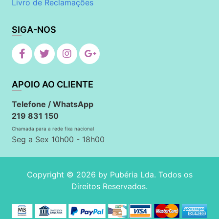
Livro de Reclamações
SIGA-NOS
APOIO AO CLIENTE
Telefone / WhatsApp
219 831 150
Chamada para a rede fixa nacional
Seg a Sex 10h00 - 18h00
Copyright © 2026 by
Pubéria Lda
. Todos os
Direitos Reservados.