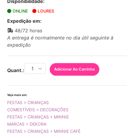
Disponibilidade:
ONLINE
LOURES
Expedição em:
48/72 horas
A entrega é normalmente no dia útil seguinte à
expedição
Adicionar Ao Carrinho
Quant.:
Veja mais em:
FESTAS > CRIANÇAS
COMESTÍVEIS > DECORAÇÕES
FESTAS > CRIANÇAS > MINNIE
MARCAS > DEKORA
FESTAS > CRIANÇAS > MINNIE CAFÉ