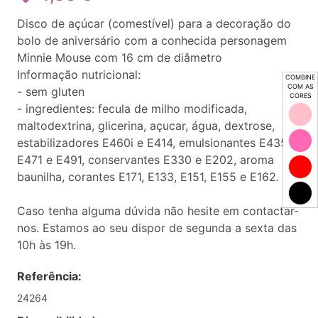
Disco de açúcar (comestível) para a decoração do
bolo de aniversário com a conhecida personagem
Minnie Mouse com 16 cm de diâmetro
Informação nutricional:
COMBINE
COM AS
- sem gluten
CORES
- ingredientes: fecula de milho modificada,
maltodextrina, glicerina, açucar, água, dextrose,
estabilizadores E460i e E414, emulsionantes E435,
E471 e E491, conservantes E330 e E202, aroma
baunilha, corantes E171, E133, E151, E155 e E162.
Caso tenha alguma dúvida não hesite em contactar-
nos. Estamos ao seu dispor de segunda a sexta das
10h às 19h.
Referência:
24264