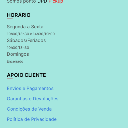
Somos ponto
DPD
Pickup
HORÁRIO
Segunda a Sexta
10h00/13h30 e 14h30/19h00
Sábados/Feriados
10h00/13h30
Domingos
Encerrado
APOIO CLIENTE
Envios e Pagamentos
Garantias e Devoluções
Condições de Venda
Política de Privacidade