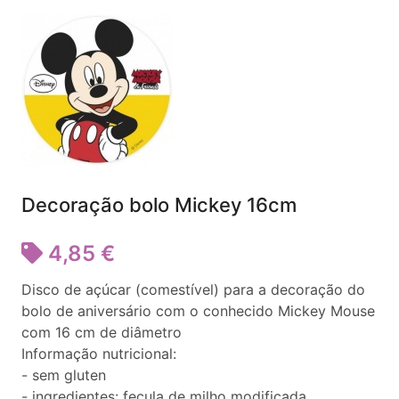
Decoração bolo Mickey 16cm
4,85 €
Disco de açúcar (comestível) para a decoração do
bolo de aniversário com o conhecido Mickey Mouse
com 16 cm de diâmetro
Informação nutricional:
- sem gluten
- ingredientes: fecula de milho modificada,