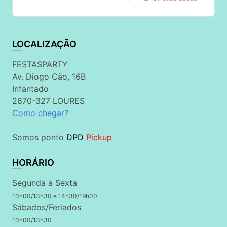
LOCALIZAÇÃO
FESTASPARTY
Av. Diogo Cão, 16B
Infantado
2670-327 LOURES
Como chegar?
Somos ponto
DPD
Pickup
HORÁRIO
Segunda a Sexta
10h00/13h30 e 14h30/19h00
Sábados/Feriados
10h00/13h30