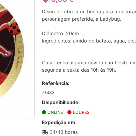
Disco de obreia ou hóstia para a decora
personagem preferida, a Ladybug.
Diâmetro: 20cm
Ingredientes: amido de batata, água, óle
Caso tenha alguma dúvida não hesite em
segunda a sexta das 10h às 19h.
Referência:
71483
Disponibilidade:
ONLINE
LOURES
Expedição em:
24/48 horas