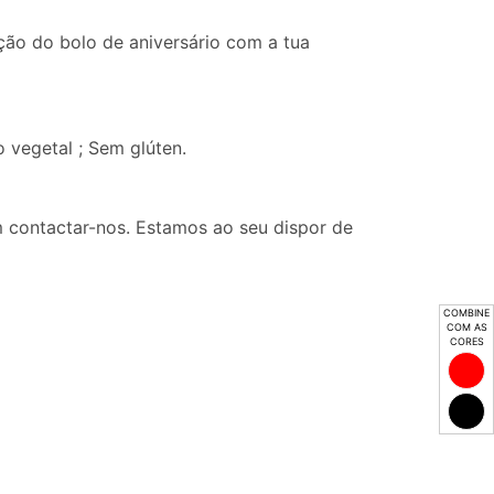
ção do bolo de aniversário com a tua
o vegetal ; Sem glúten.
 contactar-nos. Estamos ao seu dispor de
COMBINE
COM AS
CORES