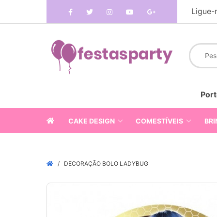
Ligue-
Port
CAKE DESIGN
COMESTÍVEIS
BRI
DECORAÇÃO BOLO LADYBUG