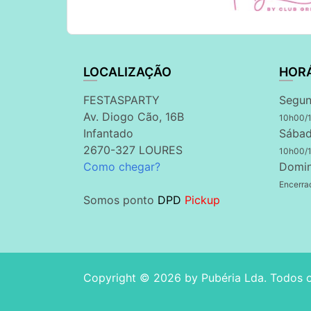
LOCALIZAÇÃO
HOR
FESTASPARTY
Segun
Av. Diogo Cão, 16B
10h00/
Infantado
Sábad
2670-327 LOURES
10h00/
Como chegar?
Domi
Encerra
Somos ponto
DPD
Pickup
Copyright © 2026 by
Pubéria Lda
. Todos 