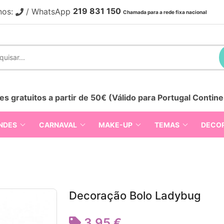
219 831 150
nos:
/ WhatsApp
Chamada para a rede fixa nacional
es gratuitos a partir de 50€ (Válido para Portugal Contine
NDES
CARNAVAL
MAKE-UP
TEMAS
DECO
Decoração Bolo Ladybug
3,95 €