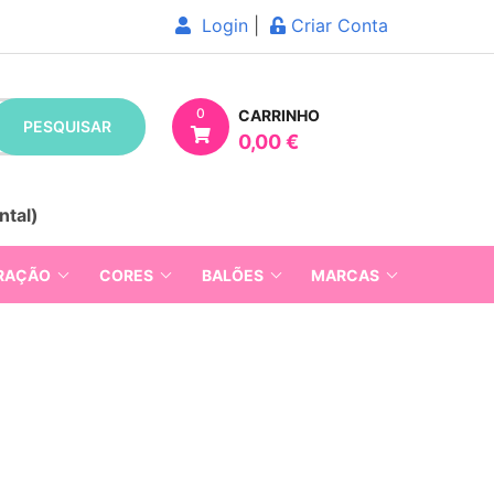
Login
|
Criar Conta
0
CARRINHO
PESQUISAR
0,00 €
ntal)
RAÇÃO
CORES
BALÕES
MARCAS