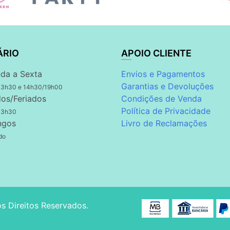
ÁRIO
APOIO CLIENTE
da a Sexta
Envios e Pagamentos
Garantias e Devoluções
13h30 e 14h30/19h00
os/Feriados
Condições de Venda
Política de Privacidade
13h30
ngos
Livro de Reclamações
do
os Direitos Reservados.