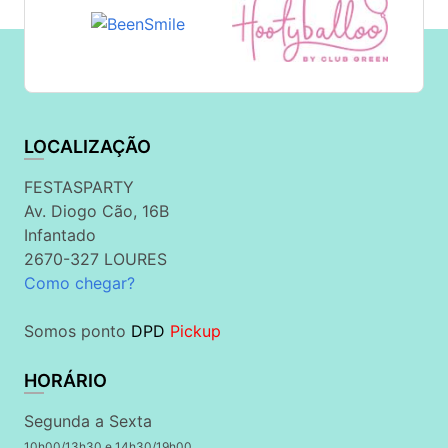
LOCALIZAÇÃO
FESTASPARTY
Av. Diogo Cão, 16B
Infantado
2670-327 LOURES
Como chegar?
Somos ponto
DPD
Pickup
HORÁRIO
Segunda a Sexta
10h00/13h30 e 14h30/19h00