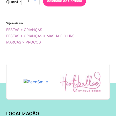
Adicionar Ao Carrinho
Quant.:
Veja mais em:
FESTAS > CRIANÇAS
FESTAS > CRIANÇAS > MASHA E O URSO
MARCAS > PROCOS
LOCALIZAÇÃO