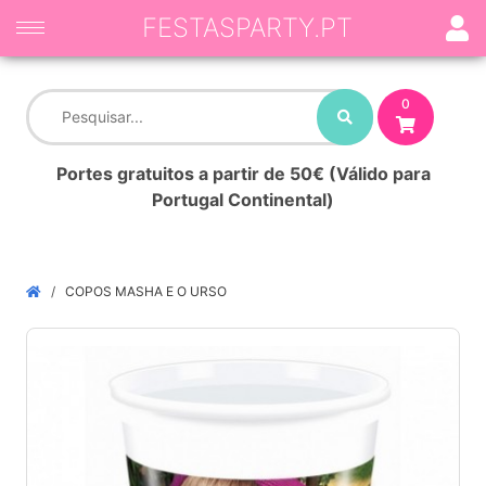
FESTASPARTY.PT
0
Portes gratuitos a partir de 50€ (Válido para
Portugal Continental)
COPOS MASHA E O URSO