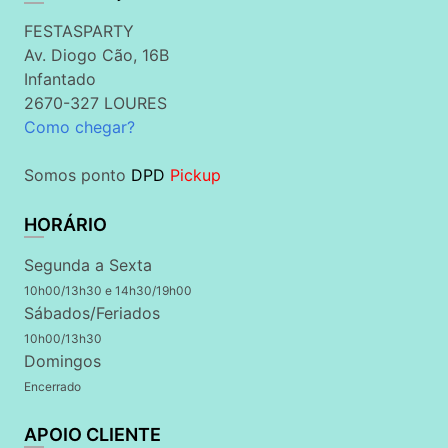
FESTASPARTY
Av. Diogo Cão, 16B
Infantado
2670-327 LOURES
Como chegar?
Somos ponto
DPD
Pickup
HORÁRIO
Segunda a Sexta
10h00/13h30 e 14h30/19h00
Sábados/Feriados
10h00/13h30
Domingos
Encerrado
APOIO CLIENTE