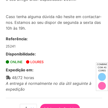
Caso tenha alguma dúvida não hesite em contactar-
nos. Estamos ao seu dispor de segunda a sexta das
10h às 19h.
Referência:
25241
Disponibilidade:
ONLINE
LOURES
COMBINE
COM AS
Expedição em:
CORES
48/72 horas
A entrega é normalmente no dia útil seguinte à
expedição