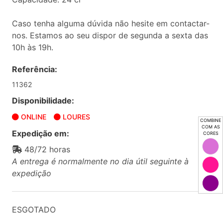
Caso tenha alguma dúvida não hesite em contactar-
nos. Estamos ao seu dispor de segunda a sexta das
10h às 19h.
Referência:
11362
Disponibilidade:
ONLINE
LOURES
COMBINE
COM AS
Expedição em:
CORES
48/72 horas
A entrega é normalmente no dia útil seguinte à
expedição
ESGOTADO