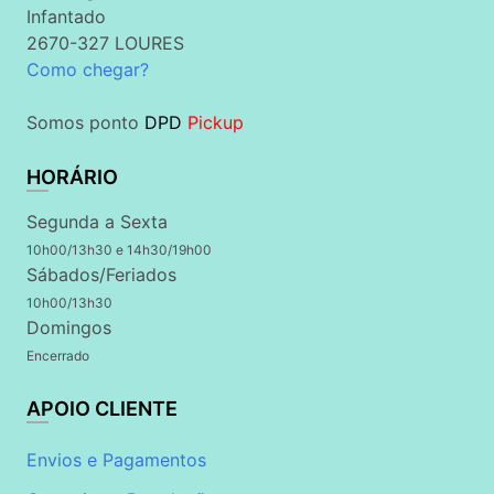
Infantado
2670-327 LOURES
Como chegar?
Somos ponto
DPD
Pickup
HORÁRIO
Segunda a Sexta
10h00/13h30 e 14h30/19h00
Sábados/Feriados
10h00/13h30
Domingos
Encerrado
APOIO CLIENTE
Envios e Pagamentos