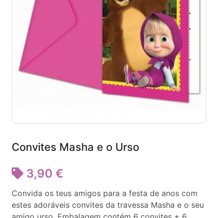
Convites Masha e o Urso
3,90 €
Convida os teus amigos para a festa de anos com
estes adoráveis convites da travessa Masha e o seu
amigo urso. Embalagem contém 6 convites + 6