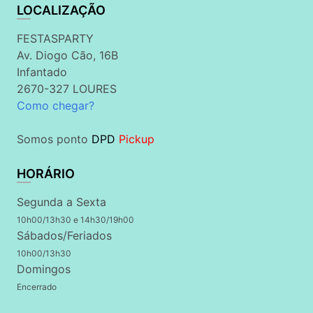
LOCALIZAÇÃO
FESTASPARTY
Av. Diogo Cão, 16B
Infantado
2670-327 LOURES
Como chegar?
Somos ponto
DPD
Pickup
HORÁRIO
Segunda a Sexta
10h00/13h30 e 14h30/19h00
Sábados/Feriados
10h00/13h30
Domingos
Encerrado