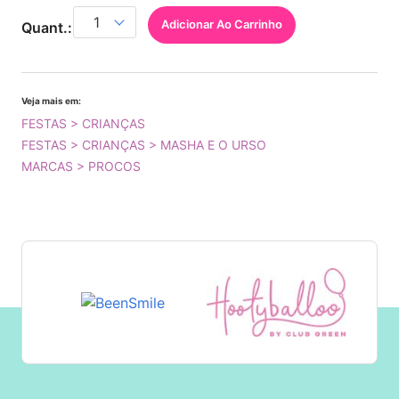
Adicionar Ao Carrinho
Quant.:
Veja mais em:
FESTAS > CRIANÇAS
FESTAS > CRIANÇAS > MASHA E O URSO
MARCAS > PROCOS