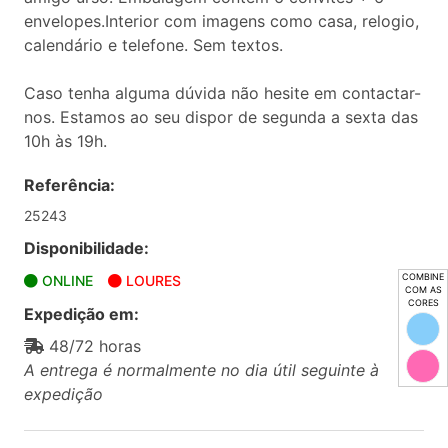
envelopes.Interior com imagens como casa, relogio,
calendário e telefone. Sem textos.
Caso tenha alguma dúvida não hesite em contactar-
nos. Estamos ao seu dispor de segunda a sexta das
10h às 19h.
Referência:
25243
Disponibilidade:
COMBINE
ONLINE
LOURES
COM AS
CORES
Expedição em:
48/72 horas
A entrega é normalmente no dia útil seguinte à
expedição