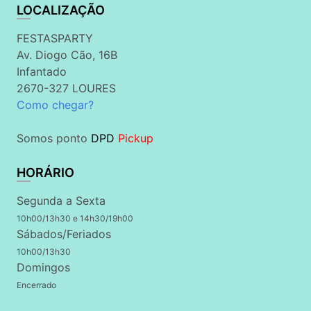
LOCALIZAÇÃO
FESTASPARTY
Av. Diogo Cão, 16B
Infantado
2670-327 LOURES
Como chegar?
Somos ponto
DPD
Pickup
HORÁRIO
Segunda a Sexta
10h00/13h30 e 14h30/19h00
Sábados/Feriados
10h00/13h30
Domingos
Encerrado