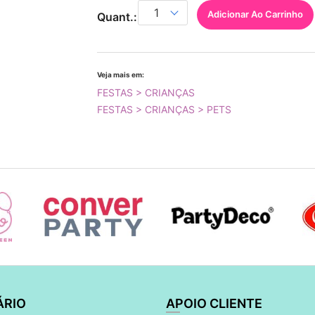
Adicionar Ao Carrinho
Quant.:
Veja mais em:
FESTAS > CRIANÇAS
FESTAS > CRIANÇAS > PETS
ÁRIO
APOIO CLIENTE