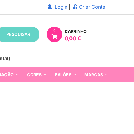
Login
|
Criar Conta
0
CARRINHO
PESQUISAR
0,00 €
ntal)
RAÇÃO
CORES
BALÕES
MARCAS