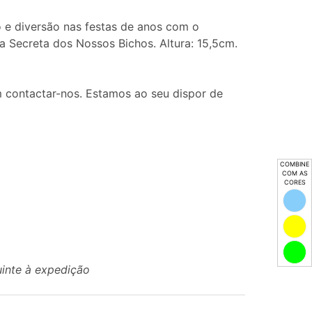
 e diversão nas festas de anos com o
da Secreta dos Nossos Bichos. Altura: 15,5cm.
 contactar-nos. Estamos ao seu dispor de
COMBINE
COM AS
CORES
uinte à expedição