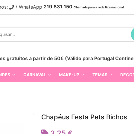
219 831 150
nos:
/ WhatsApp
Chamada para a rede fixa nacional
es gratuitos a partir de 50€ (Válido para Portugal Contine
NDES
CARNAVAL
MAKE-UP
TEMAS
DECO
Chapéus Festa Pets Bichos
3,25 €