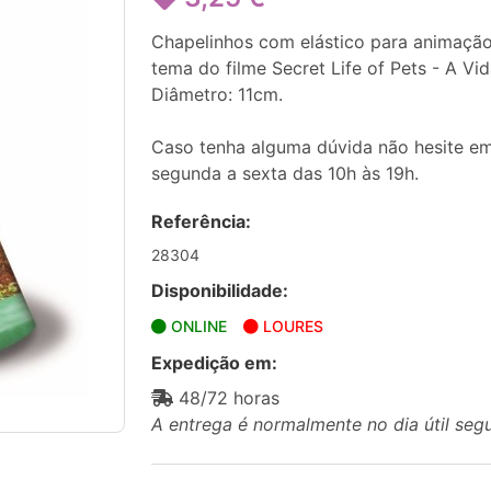
Chapelinhos com elástico para animação
tema do filme Secret Life of Pets - A Vi
Diâmetro: 11cm.
Caso tenha alguma dúvida não hesite em
segunda a sexta das 10h às 19h.
Referência:
28304
Disponibilidade:
ONLINE
LOURES
Expedição em:
48/72 horas
A entrega é normalmente no dia útil seg