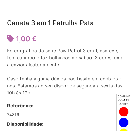
Caneta 3 em 1 Patrulha Pata
1,00 €
Esferográfica da serie Paw Patrol 3 em 1, escreve,
tem carimbo e faz bolhinhas de sabão. 3 cores, uma
a enviar aleatoriamente.
Caso tenha alguma dúvida não hesite em contactar-
nos. Estamos ao seu dispor de segunda a sexta das
10h às 19h.
COMBINE
COM AS
CORES
Referência:
24819
Disponibilidade: