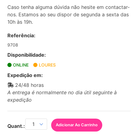
Caso tenha alguma dúvida não hesite em contactar-
nos. Estamos ao seu dispor de segunda a sexta das
10h às 19h.
Referência:
9708
Disponibilidade:
ONLINE
LOURES
Expedição em:
24/48 horas
A entrega é normalmente no dia útil seguinte à
expedição
Adicionar Ao Carrinho
Quant.: