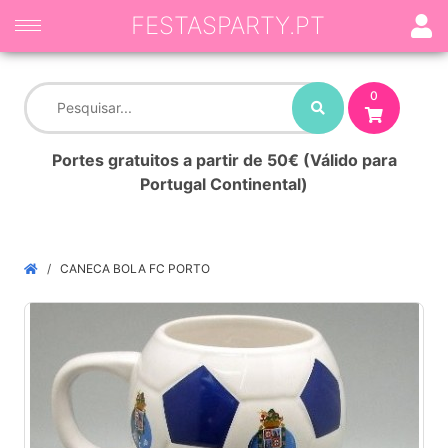
FESTASPARTY.PT
0
Portes gratuitos a partir de 50€ (Válido para
Portugal Continental)
CANECA BOLA FC PORTO