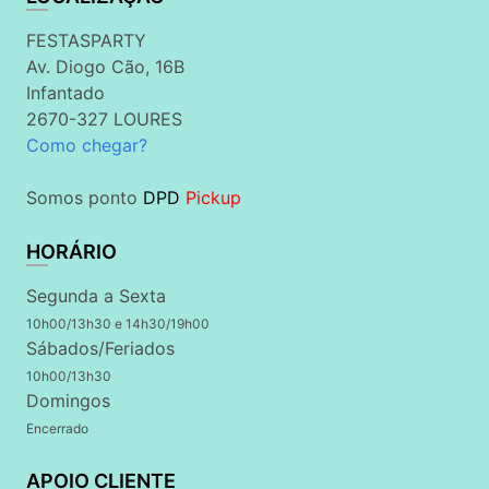
FESTASPARTY
Av. Diogo Cão, 16B
Infantado
2670-327 LOURES
Como chegar?
Somos ponto
DPD
Pickup
HORÁRIO
Segunda a Sexta
10h00/13h30 e 14h30/19h00
Sábados/Feriados
10h00/13h30
Domingos
Encerrado
APOIO CLIENTE