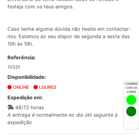
festeja com os teus amigos.
Caso tenha alguma dúvida não hesite em contactar-
nos. Estamos ao seu dispor de segunda a sexta das
10h às 19h.
Referência:
10325
Disponibilidade:
COMBINE
ONLINE
LOURES
COM AS
CORES
Expedição em:
48/72 horas
A entrega é normalmente no dia útil seguinte à
expedição