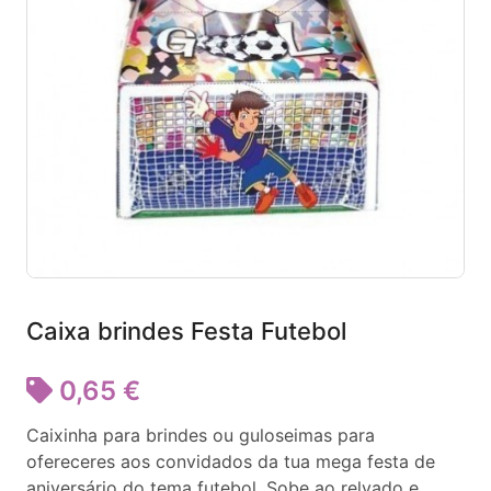
Caixa brindes Festa Futebol
0,65 €
Caixinha para brindes ou guloseimas para
ofereceres aos convidados da tua mega festa de
aniversário do tema futebol. Sobe ao relvado e