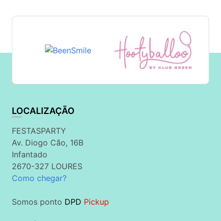
LOCALIZAÇÃO
FESTASPARTY
Av. Diogo Cão, 16B
Infantado
2670-327 LOURES
Como chegar?
Somos ponto
DPD
Pickup