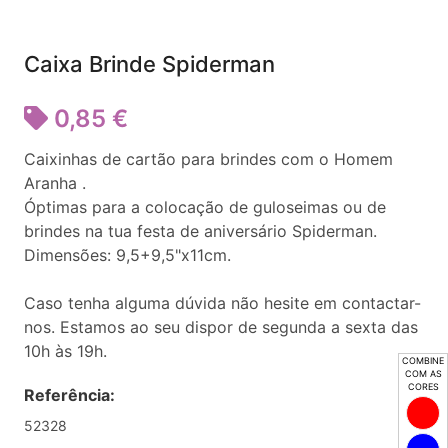
Caixa Brinde Spiderman
0,85 €
Caixinhas de cartão para brindes com o Homem
Aranha .
Óptimas para a colocação de guloseimas ou de
brindes na tua festa de aniversário Spiderman.
Dimensões: 9,5+9,5"x11cm.
Caso tenha alguma dúvida não hesite em contactar-
nos. Estamos ao seu dispor de segunda a sexta das
10h às 19h.
COMBINE
COM AS
CORES
Referência:
52328