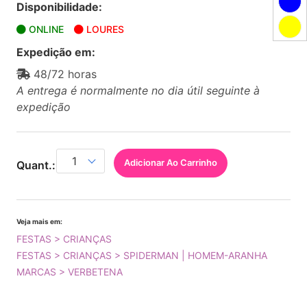
Disponibilidade:
ONLINE
LOURES
Expedição em:
48/72 horas
A entrega é normalmente no dia útil seguinte à
expedição
Adicionar Ao Carrinho
Quant.:
Veja mais em:
FESTAS > CRIANÇAS
FESTAS > CRIANÇAS > SPIDERMAN | HOMEM-ARANHA
MARCAS > VERBETENA