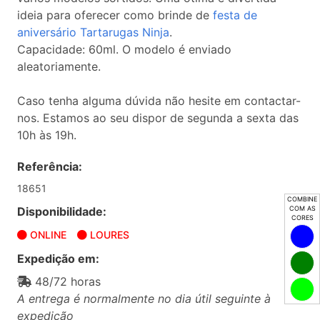
ideia para oferecer como brinde de
festa de
aniversário Tartarugas Ninja
.
Capacidade: 60ml. O modelo é enviado
aleatoriamente.
Caso tenha alguma dúvida não hesite em contactar-
nos. Estamos ao seu dispor de segunda a sexta das
10h às 19h.
Referência:
18651
COMBINE
Disponibilidade:
COM AS
CORES
ONLINE
LOURES
Expedição em:
48/72 horas
A entrega é normalmente no dia útil seguinte à
expedição