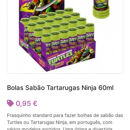
Bolas Sabão Tartarugas Ninja 60ml
0,95 €
Frasquinho standard para fazer bolhas de sabão das
Turtles ou Tartarugas Ninja, em português, com
vários modelos sortidos. Uma ótima e divertida