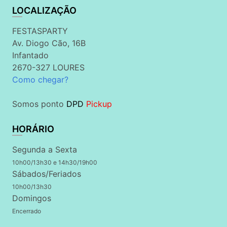
LOCALIZAÇÃO
FESTASPARTY
Av. Diogo Cão, 16B
Infantado
2670-327 LOURES
Como chegar?
Somos ponto
DPD
Pickup
HORÁRIO
Segunda a Sexta
10h00/13h30 e 14h30/19h00
Sábados/Feriados
10h00/13h30
Domingos
Encerrado