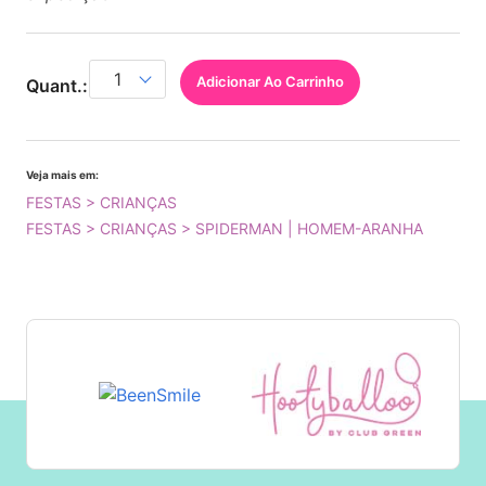
Adicionar Ao Carrinho
Quant.:
Veja mais em:
FESTAS > CRIANÇAS
FESTAS > CRIANÇAS > SPIDERMAN | HOMEM-ARANHA