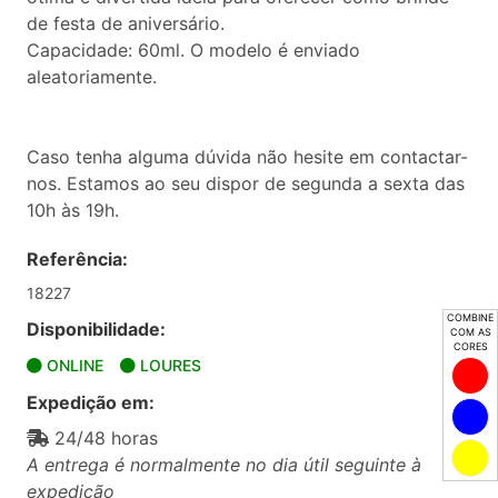
de festa de aniversário.
Capacidade: 60ml. O modelo é enviado
aleatoriamente.
Caso tenha alguma dúvida não hesite em contactar-
nos. Estamos ao seu dispor de segunda a sexta das
10h às 19h.
Referência:
18227
COMBINE
Disponibilidade:
COM AS
CORES
ONLINE
LOURES
Expedição em:
24/48 horas
A entrega é normalmente no dia útil seguinte à
expedição