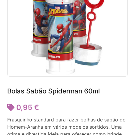
Bolas Sabão Spiderman 60ml
0,95 €
Frasquinho standard para fazer bolhas de sabão do
Homem-Aranha em vários modelos sortidos. Uma
ótima e divertida ideia para oferecer como brinde