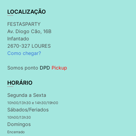
LOCALIZAÇÃO
FESTASPARTY
Av. Diogo Cão, 16B
Infantado
2670-327 LOURES
Como chegar?
Somos ponto
DPD
Pickup
HORÁRIO
Segunda a Sexta
10h00/13h30 e 14h30/19h00
Sábados/Feriados
10h00/13h30
Domingos
Encerrado