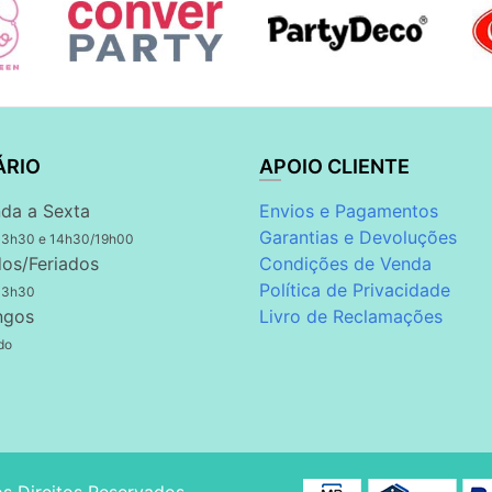
ÁRIO
APOIO CLIENTE
da a Sexta
Envios e Pagamentos
Garantias e Devoluções
13h30 e 14h30/19h00
os/Feriados
Condições de Venda
Política de Privacidade
13h30
ngos
Livro de Reclamações
do