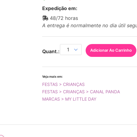
Expedição em:
48/72 horas
A entrega é normalmente no dia útil seg
Adicionar Ao Carrinho
Quant.:
Veja mais em:
FESTAS > CRIANÇAS
FESTAS > CRIANÇAS > CANAL PANDA
MARCAS > MY LITTLE DAY