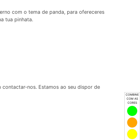
aderno com o tema de panda, para ofereceres
a tua pinhata.
 contactar-nos. Estamos ao seu dispor de
COMBINE
COM AS
CORES