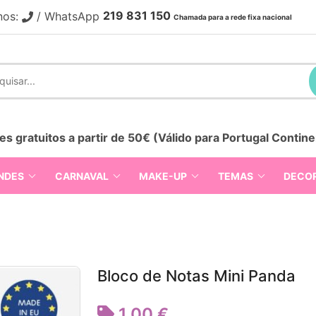
219 831 150
nos:
/ WhatsApp
Chamada para a rede fixa nacional
es gratuitos a partir de 50€ (Válido para Portugal Contine
NDES
CARNAVAL
MAKE-UP
TEMAS
DECO
Bloco de Notas Mini Panda
1,00 €