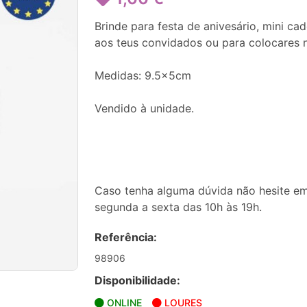
Brinde para festa de anivesário, mini c
aos teus convidados ou para colocares n
Medidas: 9.5x5cm
Vendido à unidade.
Caso tenha alguma dúvida não hesite em
segunda a sexta das 10h às 19h.
Referência:
98906
Disponibilidade:
ONLINE
LOURES