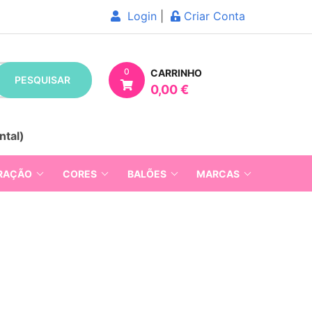
Login
|
Criar Conta
0
CARRINHO
PESQUISAR
0,00 €
ntal)
RAÇÃO
CORES
BALÕES
MARCAS