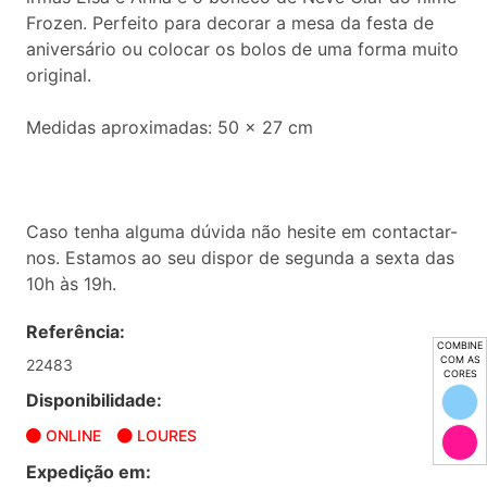
Frozen. Perfeito para decorar a mesa da festa de
aniversário ou colocar os bolos de uma forma muito
original.
Medidas aproximadas: 50 x 27 cm
Caso tenha alguma dúvida não hesite em contactar-
nos. Estamos ao seu dispor de segunda a sexta das
10h às 19h.
Referência:
COMBINE
COM AS
22483
CORES
Disponibilidade:
ONLINE
LOURES
Expedição em: