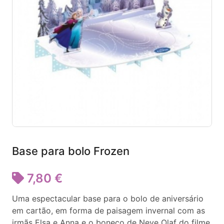
Base para bolo Frozen
7,80 €
Uma espectacular base para o bolo de aniversário
em cartão, em forma de paisagem invernal com as
irmãs Elsa e Anna e o boneco de Neve Olaf do filme