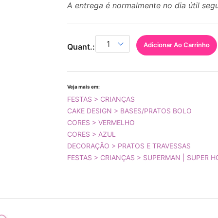
A entrega é normalmente no dia útil seg
Adicionar Ao Carrinho
Quant.:
Veja mais em:
FESTAS > CRIANÇAS
CAKE DESIGN > BASES/PRATOS BOLO
CORES > VERMELHO
CORES > AZUL
DECORAÇÃO > PRATOS E TRAVESSAS
FESTAS > CRIANÇAS > SUPERMAN | SUPER 