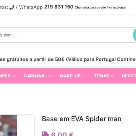
219 831 150
nos:
/ WhatsApp
Chamada para a rede fixa nacional
es gratuitos a partir de 50€ (Válido para Portugal Contine
NDES
CARNAVAL
MAKE-UP
TEMAS
DECO
Base em EVA Spider man
6,00 €