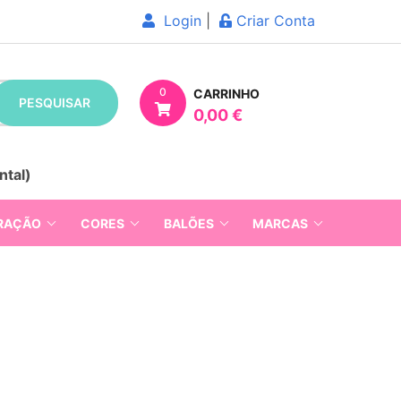
Login
|
Criar Conta
0
CARRINHO
PESQUISAR
0,00 €
ntal)
RAÇÃO
CORES
BALÕES
MARCAS