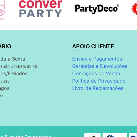
ÁRIO
APOIO CLIENTE
da a Sexta
Envios e Pagamentos
Garantias e Devoluções
13h30 e 14h30/19h00
os/Feriados
Condições de Venda
Política de Privacidade
13h30
ngos
Livro de Reclamações
do