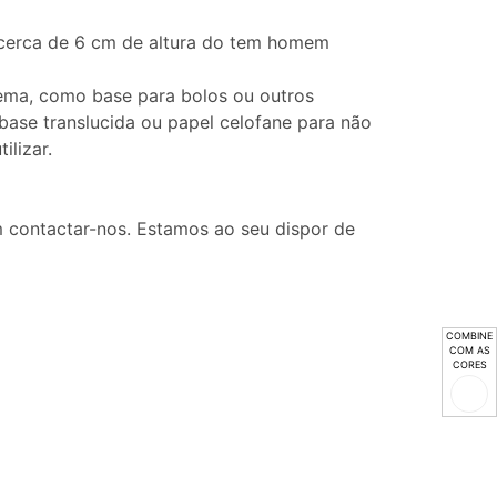
cerca de 6 cm de altura do tem homem
tema, como base para bolos ou outros
base translucida ou papel celofane para não
ilizar.
 contactar-nos. Estamos ao seu dispor de
COMBINE
COM AS
CORES