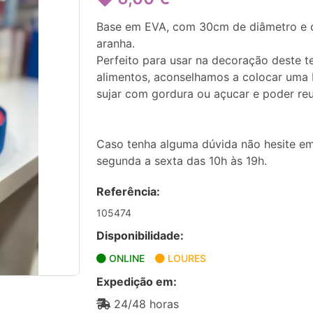
Base em EVA, com 30cm de diâmetro e 
aranha.
Perfeito para usar na decoração deste 
alimentos, aconselhamos a colocar uma 
sujar com gordura ou açucar e poder reut
Caso tenha alguma dúvida não hesite em
segunda a sexta das 10h às 19h.
Referência:
105474
Disponibilidade:
ONLINE
LOURES
Expedição em:
24/48 horas