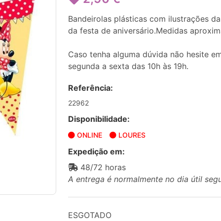
Bandeirolas plásticas com ilustrações 
da festa de aniversário.Medidas aproxim
Caso tenha alguma dúvida não hesite em
segunda a sexta das 10h às 19h.
Referência:
22962
Disponibilidade:
ONLINE
LOURES
Expedição em:
48/72 horas
A entrega é normalmente no dia útil seg
ESGOTADO