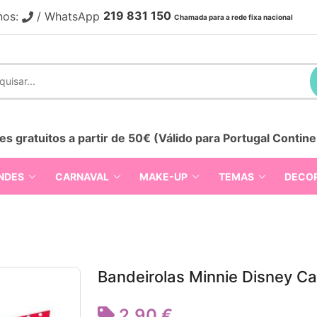
219 831 150
nos:
/ WhatsApp
Chamada para a rede fixa nacional
es gratuitos a partir de 50€ (Válido para Portugal Contine
NDES
CARNAVAL
MAKE-UP
TEMAS
DECO
Bandeirolas Minnie Disney Ca
2,90 €