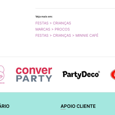
Veja mais em:
FESTAS > CRIANÇAS
MARCAS > PROCOS
FESTAS > CRIANÇAS > MINNIE CAFÉ
ÁRIO
APOIO CLIENTE