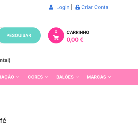
Login
|
Criar Conta
0
CARRINHO
PESQUISAR
0,00 €
ntal)
RAÇÃO
CORES
BALÕES
MARCAS
fé