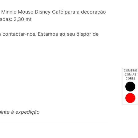
da Minnie Mouse Disney Café para a decoração
adas: 2,30 mt
 contactar-nos. Estamos ao seu dispor de
COMBINE
COM AS
CORES
uinte à expedição