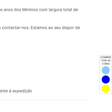
de anos dos Minimos com largura total de
 contactar-nos. Estamos ao seu dispor de
COMBINE
COM AS
CORES
uinte à expedição