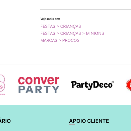
Veja mais em:
FESTAS > CRIANÇAS
FESTAS > CRIANÇAS > MINIONS
MARCAS > PROCOS
ÁRIO
APOIO CLIENTE