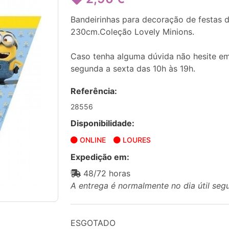
Bandeirinhas para decoração de festas 
230cm.Coleção Lovely Minions.
Caso tenha alguma dúvida não hesite em
segunda a sexta das 10h às 19h.
Referência:
28556
Disponibilidade:
ONLINE
LOURES
Expedição em:
48/72 horas
A entrega é normalmente no dia útil seg
ESGOTADO