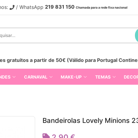
219 831 150
nos:
/ WhatsApp
Chamada para a rede fixa nacional
es gratuitos a partir de 50€ (Válido para Portugal Contine
NDES
CARNAVAL
MAKE-UP
TEMAS
DECO
Bandeirolas Lovely Minions 
2,90 €