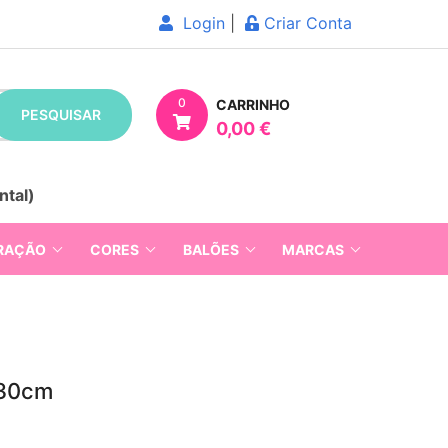
Login
|
Criar Conta
0
CARRINHO
PESQUISAR
0,00 €
ntal)
RAÇÃO
CORES
BALÕES
MARCAS
230cm