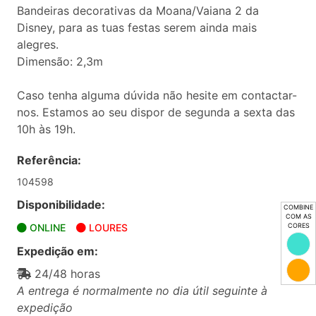
Bandeiras decorativas da Moana/Vaiana 2 da
Disney, para as tuas festas serem ainda mais
alegres.
Dimensão: 2,3m
Caso tenha alguma dúvida não hesite em contactar-
nos. Estamos ao seu dispor de segunda a sexta das
10h às 19h.
Referência:
104598
Disponibilidade:
COMBINE
COM AS
CORES
ONLINE
LOURES
Expedição em:
24/48 horas
A entrega é normalmente no dia útil seguinte à
expedição