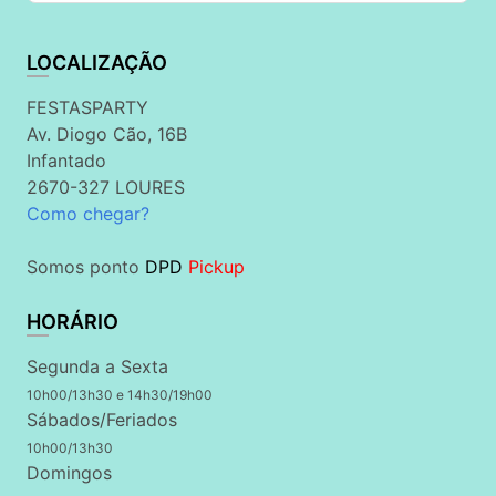
LOCALIZAÇÃO
FESTASPARTY
Av. Diogo Cão, 16B
Infantado
2670-327 LOURES
Como chegar?
Somos ponto
DPD
Pickup
HORÁRIO
Segunda a Sexta
10h00/13h30 e 14h30/19h00
Sábados/Feriados
10h00/13h30
Domingos