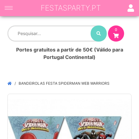
FESTASPARTY.PT
0
Portes gratuitos a partir de 50€ (Válido para
Portugal Continental)
BANDEIROLAS FESTA SPIDERMAN WEB WARRIORS