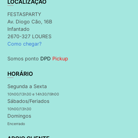
LOCALIZAÇÃO
FESTASPARTY
Av. Diogo Cão, 16B
Infantado
2670-327 LOURES
Como chegar?
Somos ponto
DPD
Pickup
HORÁRIO
Segunda a Sexta
10h00/13h30 e 14h30/19h00
Sábados/Feriados
10h00/13h30
Domingos
Encerrado