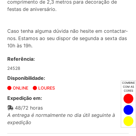
comprimento de 2,3 metros para decoração de
festas de aniversário.
Caso tenha alguma dúvida não hesite em contactar-
nos. Estamos ao seu dispor de segunda a sexta das
10h às 19h.
Referência:
24528
Disponibilidade:
COMBINE
COM AS
ONLINE
LOURES
CORES
Expedição em:
48/72 horas
A entrega é normalmente no dia útil seguinte à
expedição