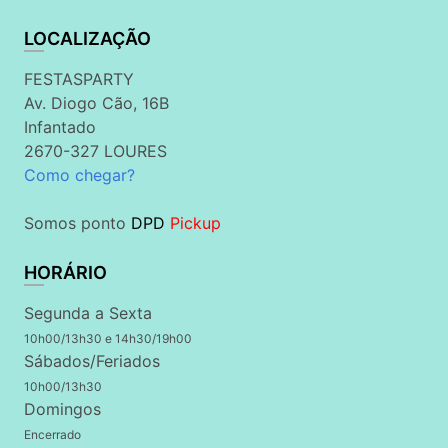
LOCALIZAÇÃO
FESTASPARTY
Av. Diogo Cão, 16B
Infantado
2670-327 LOURES
Como chegar?
Somos ponto
DPD
Pickup
HORÁRIO
Segunda a Sexta
10h00/13h30 e 14h30/19h00
Sábados/Feriados
10h00/13h30
Domingos
Encerrado