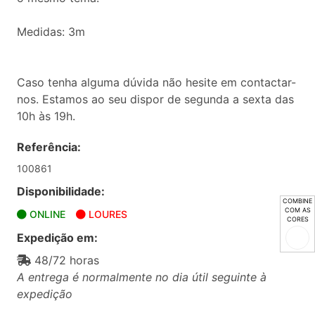
Medidas: 3m
Caso tenha alguma dúvida não hesite em contactar-
nos. Estamos ao seu dispor de segunda a sexta das
10h às 19h.
Referência:
100861
Disponibilidade:
COMBINE
COM AS
ONLINE
LOURES
CORES
Expedição em:
48/72 horas
A entrega é normalmente no dia útil seguinte à
expedição