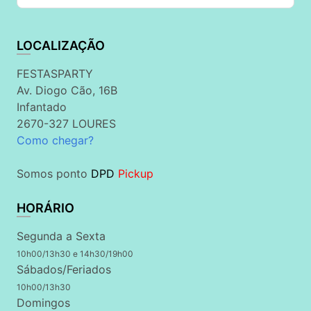
LOCALIZAÇÃO
FESTASPARTY
Av. Diogo Cão, 16B
Infantado
2670-327 LOURES
Como chegar?
Somos ponto
DPD
Pickup
HORÁRIO
Segunda a Sexta
10h00/13h30 e 14h30/19h00
Sábados/Feriados
10h00/13h30
Domingos