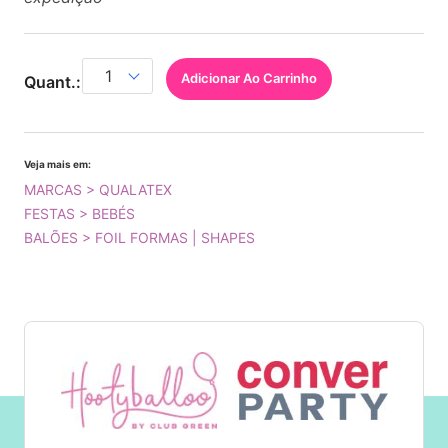
Adicionar Ao Carrinho
Quant.:
Veja mais em:
MARCAS > QUALATEX
FESTAS > BEBÉS
BALÕES > FOIL FORMAS | SHAPES