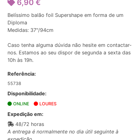
6,90 €
Belíssimo balão foil Supershape em forma de um
Diploma
Medidas: 37"/94cm
Caso tenha alguma dúvida não hesite em contactar-
nos. Estamos ao seu dispor de segunda a sexta das
10h às 19h.
Referência:
55738
Disponibilidade:
ONLINE
LOURES
Expedição em:
48/72 horas
A entrega é normalmente no dia útil seguinte à
expedição