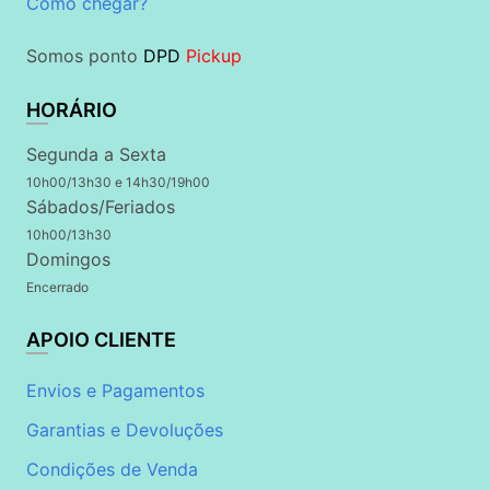
Como chegar?
Somos ponto
DPD
Pickup
HORÁRIO
Segunda a Sexta
10h00/13h30 e 14h30/19h00
Sábados/Feriados
10h00/13h30
Domingos
Encerrado
APOIO CLIENTE
Envios e Pagamentos
Garantias e Devoluções
Condições de Venda