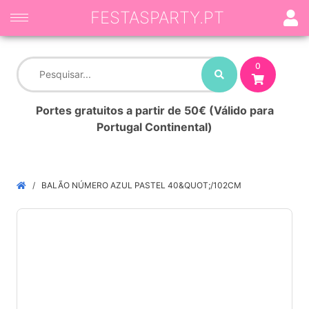
FESTASPARTY.PT
0
Portes gratuitos a partir de 50€ (Válido para
Portugal Continental)
BALÃO NÚMERO AZUL PASTEL 40&QUOT;/102CM