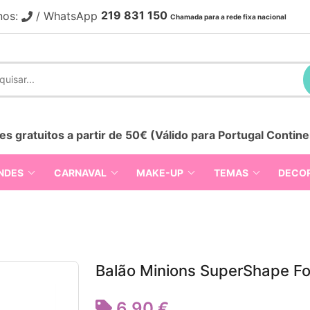
219 831 150
nos:
/ WhatsApp
Chamada para a rede fixa nacional
es gratuitos a partir de 50€ (Válido para Portugal Contine
NDES
CARNAVAL
MAKE-UP
TEMAS
DECO
Balão Minions SuperShape Fo
6,90 €