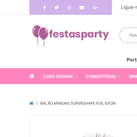
Ligue-
Port
CAKE DESIGN
COMESTÍVEIS
BRI
BALÃO MINIONS SUPERSHAPE FOIL 63CM