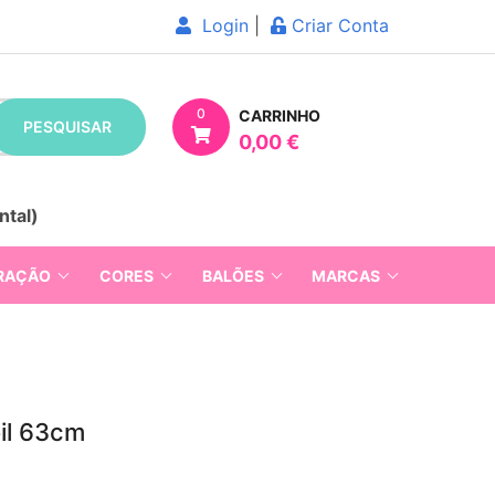
Login
|
Criar Conta
0
CARRINHO
PESQUISAR
0,00 €
ntal)
RAÇÃO
CORES
BALÕES
MARCAS
il 63cm