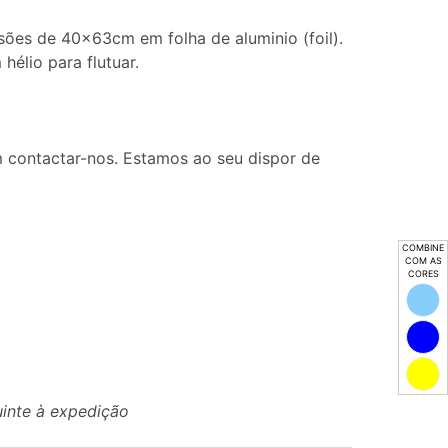
ões de 40x63cm em folha de aluminio (foil).
élio para flutuar.
 contactar-nos. Estamos ao seu dispor de
COMBINE
COM AS
CORES
uinte à expedição