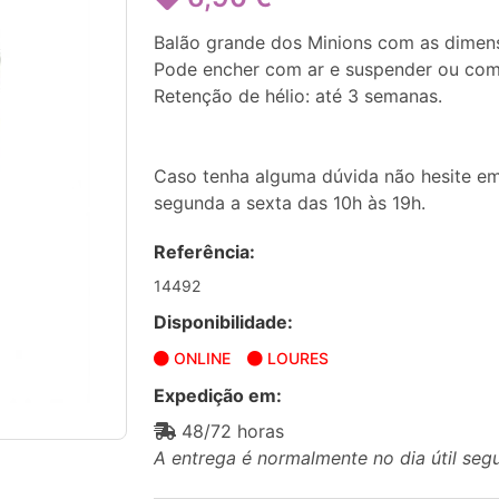
Balão grande dos Minions com as dimens
Pode encher com ar e suspender ou com h
Retenção de hélio: até 3 semanas.
Caso tenha alguma dúvida não hesite em
segunda a sexta das 10h às 19h.
Referência:
14492
Disponibilidade:
ONLINE
LOURES
Expedição em:
48/72 horas
A entrega é normalmente no dia útil seg