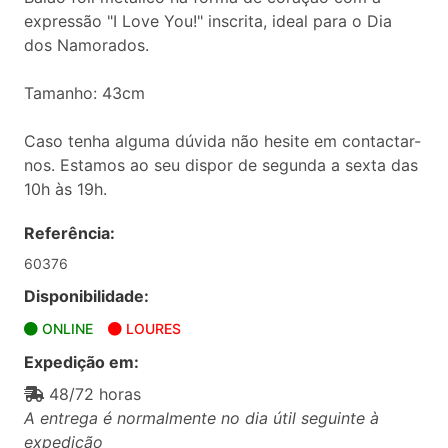
expressão "I Love You!" inscrita, ideal para o Dia
dos Namorados.
Tamanho: 43cm
Caso tenha alguma dúvida não hesite em contactar-
nos. Estamos ao seu dispor de segunda a sexta das
10h às 19h.
Referência:
60376
Disponibilidade:
ONLINE
LOURES
Expedição em:
48/72 horas
A entrega é normalmente no dia útil seguinte à
expedição