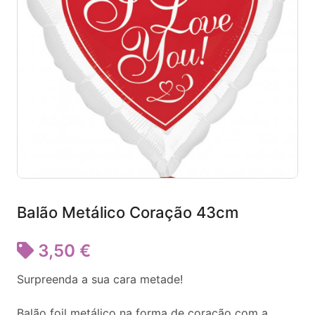
Balão Metálico Coração 43cm
3,50 €
Surpreenda a sua cara metade!
Balão foil metálico na forma de coração com a