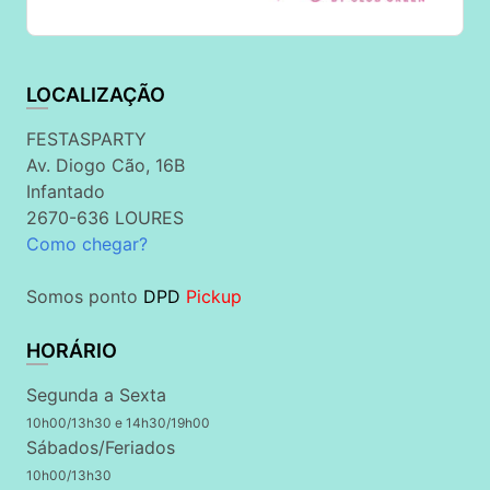
LOCALIZAÇÃO
FESTASPARTY
Av. Diogo Cão, 16B
Infantado
2670-636 LOURES
Como chegar?
Somos ponto
DPD
Pickup
HORÁRIO
Segunda a Sexta
10h00/13h30 e 14h30/19h00
Sábados/Feriados
10h00/13h30