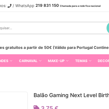
219 831 150
nos:
/ WhatsApp
Chamada para a rede fixa nacional
es gratuitos a partir de 50€ (Válido para Portugal Contine
NDES
CARNAVAL
MAKE-UP
TEMAS
DECO
Balão Gaming Next Level Bir
3,75 €