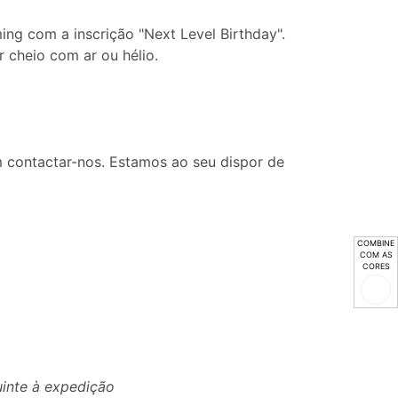
ing com a inscrição "Next Level Birthday".
 cheio com ar ou hélio.
 contactar-nos. Estamos ao seu dispor de
COMBINE
COM AS
CORES
uinte à expedição