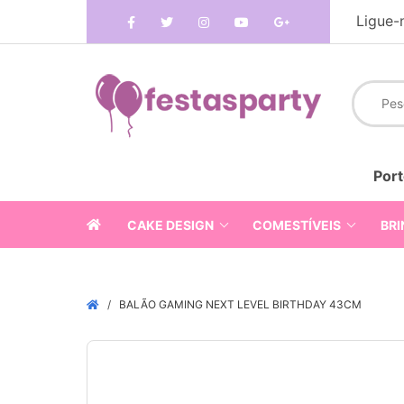
Ligue-
Port
CAKE DESIGN
COMESTÍVEIS
BRI
BALÃO GAMING NEXT LEVEL BIRTHDAY 43CM