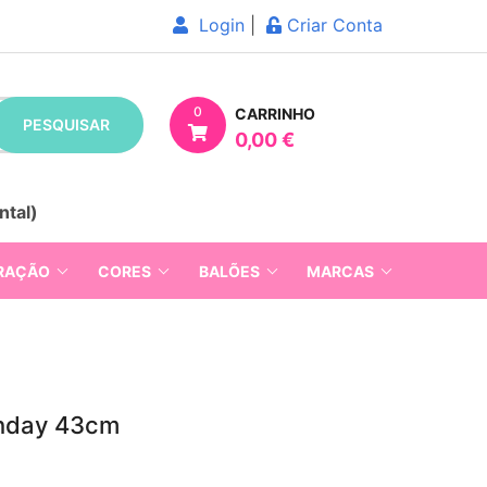
Login
|
Criar Conta
0
CARRINHO
PESQUISAR
0,00 €
ntal)
RAÇÃO
CORES
BALÕES
MARCAS
thday 43cm