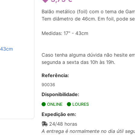
Balão metálico (foil) com o tema de Gam
Tem diâmetro de 46cm. Em foil, pode ser
Medidas: 17" - 43cm
Caso tenha alguma dúvida não hesite em
segunda a sexta das 10h às 19h.
Referência:
90036
Disponibilidade:
ONLINE
LOURES
Expedição em:
24/48 horas
A entrega é normalmente no dia útil seg