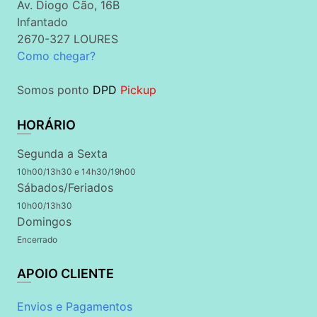
Av. Diogo Cão, 16B
Infantado
2670-327 LOURES
Como chegar?
Somos ponto
DPD
Pickup
HORÁRIO
Segunda a Sexta
10h00/13h30 e 14h30/19h00
Sábados/Feriados
10h00/13h30
Domingos
Encerrado
APOIO CLIENTE
Envios e Pagamentos