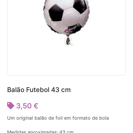
Balão Futebol 43 cm
3,50 €
Um original balão de foil em formato de bola
Medidas aproximadas: 43 cm