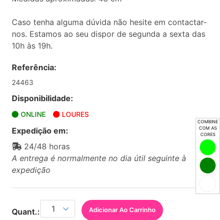
Caso tenha alguma dúvida não hesite em contactar-
nos. Estamos ao seu dispor de segunda a sexta das
10h às 19h.
Referência:
24463
Disponibilidade:
ONLINE
LOURES
COMBINE
COM AS
Expedição em:
CORES
24/48 horas
A entrega é normalmente no dia útil seguinte à
expedição
Adicionar Ao Carrinho
Quant.: