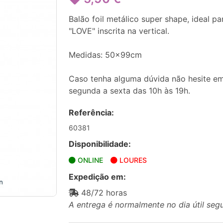
Balão foil metálico super shape, ideal 
"LOVE" inscrita na vertical.
Medidas: 50x99cm
Caso tenha alguma dúvida não hesite em
segunda a sexta das 10h às 19h.
Referência:
60381
Disponibilidade:
ONLINE
LOURES
Expedição em:
48/72 horas
A entrega é normalmente no dia útil seg