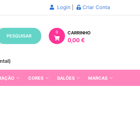
Login
|
Criar Conta
0
CARRINHO
PESQUISAR
0,00 €
ntal)
RAÇÃO
CORES
BALÕES
MARCAS