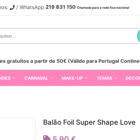
219 831 150
nos:
/ WhatsApp
Chamada para a rede fixa nacional
es gratuitos a partir de 50€ (Válido para Portugal Contine
NDES
CARNAVAL
MAKE-UP
TEMAS
DECO
Balão Foil Super Shape Love
5,90 €