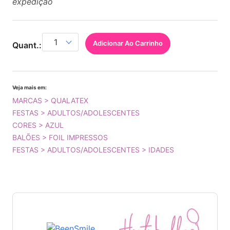
expedição
Adicionar Ao Carrinho
Quant.:
Veja mais em:
MARCAS > QUALATEX
FESTAS > ADULTOS/ADOLESCENTES
CORES > AZUL
BALÕES > FOIL IMPRESSOS
FESTAS > ADULTOS/ADOLESCENTES > IDADES