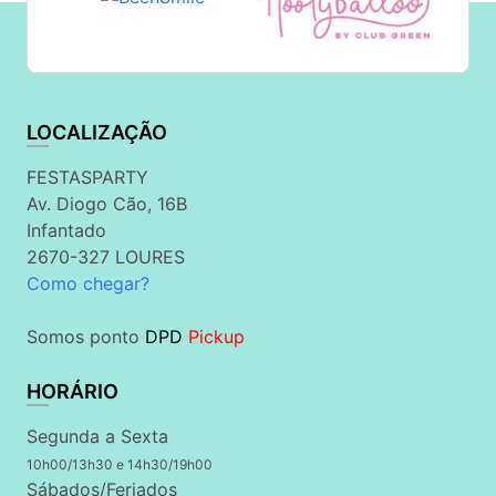
LOCALIZAÇÃO
FESTASPARTY
Av. Diogo Cão, 16B
Infantado
2670-327 LOURES
Como chegar?
Somos ponto
DPD
Pickup
HORÁRIO
Segunda a Sexta
10h00/13h30 e 14h30/19h00
Sábados/Feriados