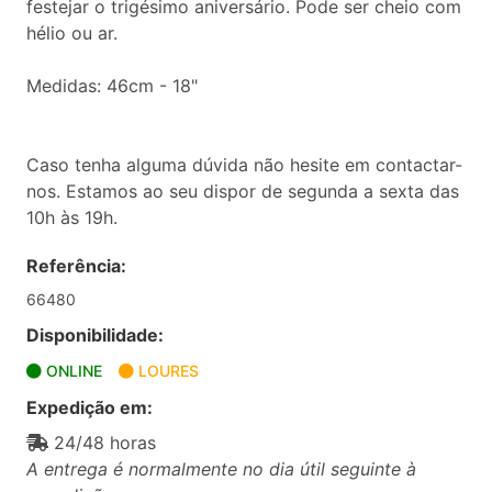
festejar o trigésimo aniversário. Pode ser cheio com
hélio ou ar.
Medidas: 46cm - 18"
Caso tenha alguma dúvida não hesite em contactar-
nos. Estamos ao seu dispor de segunda a sexta das
10h às 19h.
Referência:
66480
Disponibilidade:
ONLINE
LOURES
Expedição em:
24/48 horas
A entrega é normalmente no dia útil seguinte à