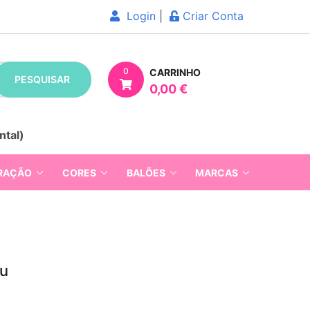
Login
|
Criar Conta
0
CARRINHO
PESQUISAR
0,00 €
ntal)
RAÇÃO
CORES
BALÕES
MARCAS
ou