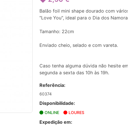
Balão foil mini shape dourado com vário
"Love You", ideal para o Dia dos Namora
Tamanho: 22cm
Enviado cheio, selado e com vareta.
Caso tenha alguma dúvida não hesite em
segunda a sexta das 10h às 19h.
Referência:
60374
Disponibilidade:
ONLINE
LOURES
Expedição em: