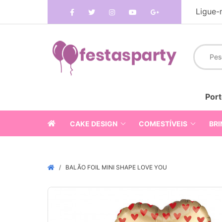
Ligue-
Port
CAKE DESIGN
COMESTÍVEIS
BRI
BALÃO FOIL MINI SHAPE LOVE YOU