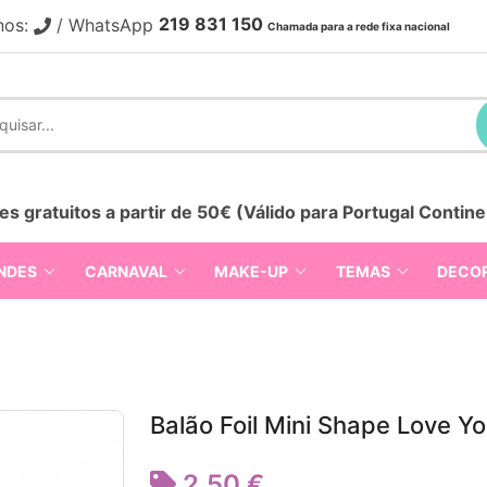
219 831 150
nos:
/ WhatsApp
Chamada para a rede fixa nacional
es gratuitos a partir de 50€ (Válido para Portugal Contine
NDES
CARNAVAL
MAKE-UP
TEMAS
DECO
Balão Foil Mini Shape Love Y
2,50 €