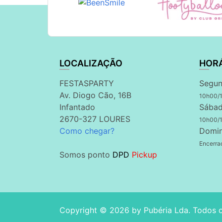
LOCALIZAÇÃO
HOR
FESTASPARTY
Segun
Av. Diogo Cão, 16B
10h00/
Infantado
Sábad
2670-327 LOURES
10h00/
Como chegar?
Domi
Encerra
Somos ponto
DPD
Pickup
Copyright © 2026 by
Pubéria Lda
. Todos 