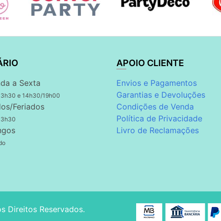
ÁRIO
APOIO CLIENTE
da a Sexta
Envios e Pagamentos
Garantias e Devoluções
13h30 e 14h30/19h00
os/Feriados
Condições de Venda
Política de Privacidade
13h30
ngos
Livro de Reclamações
do
os Direitos Reservados.