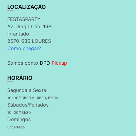
LOCALIZAÇÃO
FESTASPARTY
Av. Diogo Cão, 16B
Infantado
2670-636 LOURES
Como chegar?
Somos ponto
DPD
Pickup
HORÁRIO
Segunda a Sexta
10h00/13h30 e 14h30/19h00
Sábados/Feriados
10h00/13h30
Domingos
Encerrado