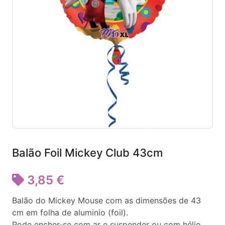
Balão Foil Mickey Club 43cm
3,85 €
Balão do Mickey Mouse com as dimensões de 43
cm em folha de aluminio (foil).
Pode encher-se com ar e suspender ou com hélio