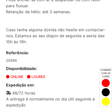
para flutuar.
Retenção de hélio: até 3 semanas.
Caso tenha alguma dúvida não hesite em contactar-
nos. Estamos ao seu dispor de segunda a sexta das
10h às 19h.
Referência:
25896
Disponibilidade:
COMBINE
COM AS
ONLINE
LOURES
CORES
Expedição em:
48/72 horas
A entrega é normalmente no dia útil seguinte à
expedição